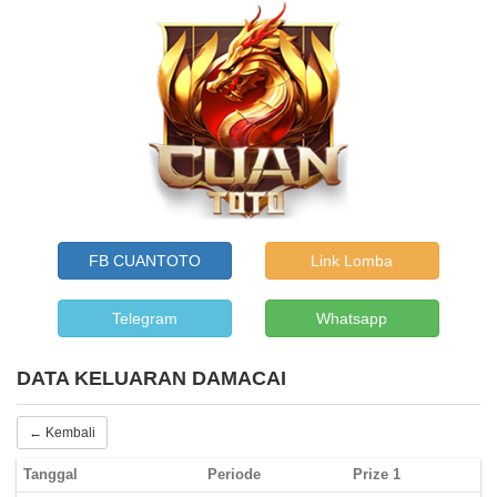
FB CUANTOTO
Link Lomba
Telegram
Whatsapp
DATA KELUARAN DAMACAI
← Kembali
Tanggal
Periode
Prize 1