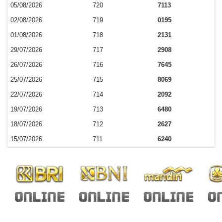
05/08/2026
720
7113
02/08/2026
719
0195
01/08/2026
718
2131
29/07/2026
717
2908
26/07/2026
716
7645
25/07/2026
715
8069
22/07/2026
714
2092
19/07/2026
713
6480
18/07/2026
712
2627
15/07/2026
711
6240