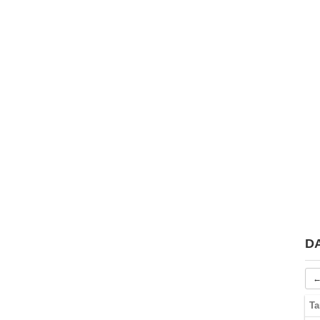
D
←
Ta