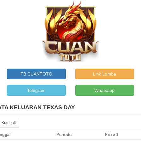
FB CUANTOTO
Link Lomba
Telegram
Whatsapp
ATA KELUARAN TEXAS DAY
 Kembali
nggal
Periode
Prize 1